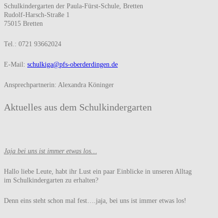
Schulkindergarten der Paula-Fürst-Schule, Bretten
Rudolf-Harsch-Straße 1
75015 Bretten
Tel.: 0721 93662024
E-Mail:
schulkiga@pfs-oberderdingen.de
Ansprechpartnerin: Alexandra Köninger
Aktuelles aus dem Schulkindergarten
Jaja bei uns ist immer etwas los…
Hallo liebe Leute, habt ihr Lust ein paar Einblicke in unseren Alltag
im Schulkindergarten zu erhalten?
Denn eins steht schon mal fest….jaja, bei uns ist immer etwas los!