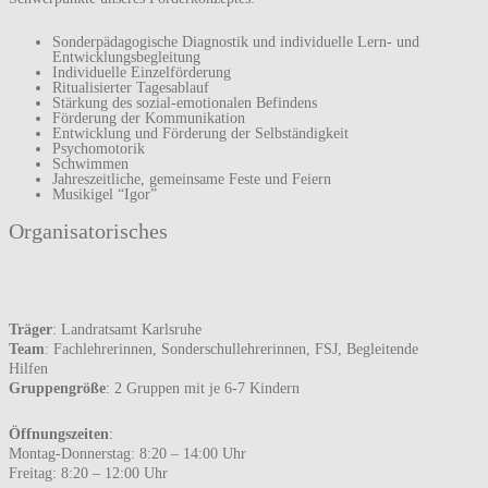
Sonderpädagogische Diagnostik und individuelle Lern- und
Entwicklungsbegleitung
Individuelle Einzelförderung
Ritualisierter Tagesablauf
Stärkung des sozial-emotionalen Befindens
Förderung der Kommunikation
Entwicklung und Förderung der Selbständigkeit
Psychomotorik
Schwimmen
Jahreszeitliche, gemeinsame Feste und Feiern
Musikigel “Igor”
Organisatorisches
Träger
: Landratsamt Karlsruhe
Team
: Fachlehrerinnen, Sonderschullehrerinnen, FSJ, Begleitende
Hilfen
Gruppengröße
: 2 Gruppen mit je 6-7 Kindern
Öffnungszeiten
:
Montag-Donnerstag: 8:20 – 14:00 Uhr
Freitag: 8:20 – 12:00 Uhr