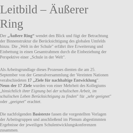
Leitbild – Äußerer
Ring
Der
„Äußere Ring“
wendet den Blick und fügt der Betrachtung
der Binnenstruktur die Berücksichtigung des globalen Umfelds
hinzu. Die „Welt in der Schule“ erfährt ihre Erweiterung und
Einbettung in einen Gesamtrahmen durch die Einbeziehung der
Perspektive einer „Schule in der Welt“.
Als Arbeitsgrundlage dieses Prozesses dienten die am 25.
September von der Generalversammlung der Vereinten Nationen
verabschiedeten
17 „Ziele für nachhaltige Entwicklung
“.
Neun der 17 Ziele
wurden von einer Mehrheit des Kollegiums
„
hinsichtlich ihrer Eignung bei der schulischen Arbeit, im
schulischen Leben Berücksichtigung zu finden
“ für „
sehr geeignet
“
oder „
geeignet
“ erachtet.
Die nachfolgenden
Basistexte
fassen die vorgestellten Vorlagen
der Arbeitsgruppen und anschließend im Plenum abgestimmten
Ergebnisse der jeweiligen Schulentwicklungskonferenzen
zusammen.