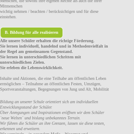
Menschen, die sowohl ihre eigenen Rechte als auch die ihrer
Mitmenschen
wichtig nehmen / beachten / berücksichtigen und für diese
einstehen.
B. Bildung für alle realisieren
Alle unsere Schüler erhalten die richtige Förderung.
Sie lernen individuell, handelnd und in Methodenvielfalt in
der Regel am gemeinsamen Gegenstand.
Sie lernen in unterschiedlichen Schritten mit
unterschiedlichen Zielen.
Sie erleben die Lebenswirklichkeit.
Inhalte und Aktionen, die eine Teilhabe am öffentlichen Leben
ermöglichen – Teilnahme an öffentlichen Festen, Umzügen,
Sportveranstaltungen, Begegnungen von Jung und Alt, Mobilität
Bildung an unserer Schule orientiert sich am individuellen
Entwicklungsstand der Schüler.
Über Anregungen und Inspirationen eröffnen wir dem Schüler
`neue Welten´ und bislang unbekanntes Terrain.
Wir führen die Schüler an ihre Grenzen, lassen sie diese testen,
erkennen und erweitern.