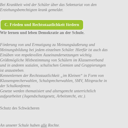
Bei Krankheit wird der Schüler über das Sekretariat von den
Erziehungsberechtigten krank gemeldet.
C. Frieden und Rechtsstaatlichkeit fördern
Wir lernen und leben Demokratie an der Schule.
Förderung von und Ermutigung zu Meinungsäußerung und
Meinungsbildung bei jedem einzelnen Schüler. Hierfür ist auch das
Einüben von respektvollen Auseinandersetzungen wichtig.
Größtmögliche Mitbestimmung von Schülern im Klassenverband
und in anderen sozialen, schulischen Gremien und Gruppierungen
ist anzustreben.
Kennenlernen der Rechtsstaatlichkeit „im Kleinen“ in Form von
Klassensprecherwahlen, Schulsprecherwahlen, SMV, Mitsprache in
der Schulkonferenz.
Gesetze werden thematisiert und altersgerecht unterrichtlich
aufgearbeitet (Jugendschutzgesetz, Arbeitsrecht, etc.).
Schutz des Schwächeren
An unserer Schule haben
alle
Rechte.