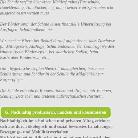
Die Schule verfügt über einen Kleiderfundus (Turnschuhe,
Badekleidung, Handtücher, …), damit keiner vom Sportunterricht
ausgeschlossen werden muss.
Der Förderverein der Schule leistet finanzielle Unterstützung bei
Ausflügen, Schullandheim, etc.
Wir machen Eltern bei Bedarf darauf aufmerksam, dass Zuschüsse
für Mittagessen, Ausflüge, Schullandheime, etc. beantragt werden
können (beim Förderverein, bei staatlichen Stellen, beim
Karlsruher Kindertisch, etc.).
Um „hygienische Ungleichheiten“ auszugleichen, bekommen
Schülerinnen und Schüler in der Schule die Möglichkeit zur
Körperpflege.
Die Schule ermöglicht Kooperationen und Projekte mit Vereinen,
Schulen, Betrieben und anderen außerschulischen Partnern.
G. Nachhaltig produzieren, handeln und konsumieren
Nachhaltigkeit im schulischen und privaten Alltag zeichnet
sich aus durch ökologisch und sozial bewusstes Ernährungs-,
Bewegungs- und Mobilitätsverhalten.
Nachhaltigkeit im Alltag beginnt mit einem Lebensstil, der