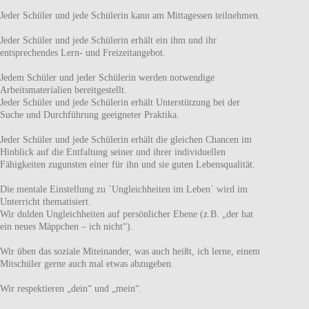
Jeder Schüler und jede Schülerin kann am Mittagessen teilnehmen.
Jeder Schüler und jede Schülerin erhält ein ihm und ihr
entsprechendes Lern- und Freizeitangebot.
Jedem Schüler und jeder Schülerin werden notwendige
Arbeitsmaterialien bereitgestellt.
Jeder Schüler und jede Schülerin erhält Unterstützung bei der
Suche und Durchführung geeigneter Praktika.
Jeder Schüler und jede Schülerin erhält die gleichen Chancen im
Hinblick auf die Entfaltung seiner und ihrer individuellen
Fähigkeiten zugunsten einer für ihn und sie guten Lebensqualität.
Die mentale Einstellung zu `Ungleichheiten im Leben´ wird im
Unterricht thematisiert.
Wir dulden Ungleichheiten auf persönlicher Ebene (z.B. „der hat
ein neues Mäppchen – ich nicht“).
Wir üben das soziale Miteinander, was auch heißt, ich lerne, einem
Mitschüler gerne auch mal etwas abzugeben.
Wir respektieren „dein“ und „mein“.