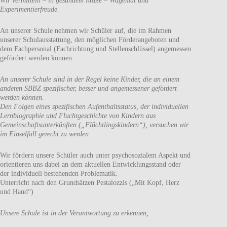
Wir vermitteln – in gesundem Maße – Wagemut und
Experimentierfreude.
An unserer Schule nehmen wir Schüler auf, die im Rahmen
unserer Schulausstattung, den möglichen Förderangeboten und
dem Fachpersonal (Fachrichtung und Stellenschlüssel) angemessen
gefördert werden können.
An unserer Schule sind in der Regel keine Kinder, die an einem
anderen SBBZ spezifischer, besser und angemessener gefördert
werden können.
Den Folgen eines spezifischen Aufenthaltsstatus, der individuellen
Lernbiographie und Fluchtgeschichte von Kindern aus
Gemeinschaftsunterkünften („Flüchtlingskindern“), versuchen wir
im Einzelfall gerecht zu werden.
Wir fördern unsere Schüler auch unter psychosozialem Aspekt und
orientieren uns dabei an dem aktuellen Entwicklungsstand oder
der individuell bestehenden Problematik.
Unterricht nach den Grundsätzen Pestalozzis („Mit Kopf, Herz
und Hand“)
Unsere Schule ist in der Verantwortung zu erkennen,