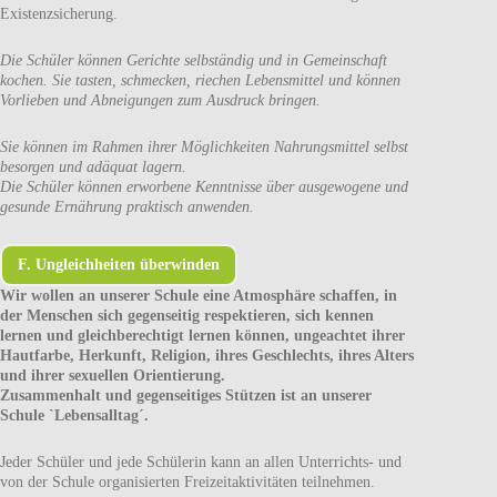
Existenzsicherung.
Die Schüler können Gerichte selbständig und in Gemeinschaft
kochen. Sie tasten, schmecken, riechen Lebensmittel und können
Vorlieben und Abneigungen zum Ausdruck bringen.
Sie können im Rahmen ihrer Möglichkeiten Nahrungsmittel selbst
besorgen und adäquat lagern.
Die Schüler können erworbene Kenntnisse über ausgewogene und
gesunde Ernährung praktisch anwenden.
F. Ungleichheiten überwinden
Wir wollen an unserer Schule eine Atmosphäre schaffen, in
der Menschen sich gegenseitig respektieren, sich kennen
lernen und gleichberechtigt lernen können, ungeachtet ihrer
Hautfarbe, Herkunft, Religion, ihres Geschlechts, ihres Alters
und ihrer sexuellen Orientierung.
Zusammenhalt und gegenseitiges Stützen ist an unserer
Schule `Lebensalltag´.
Jeder Schüler und jede Schülerin kann an allen Unterrichts- und
von der Schule organisierten Freizeitaktivitäten teilnehmen.