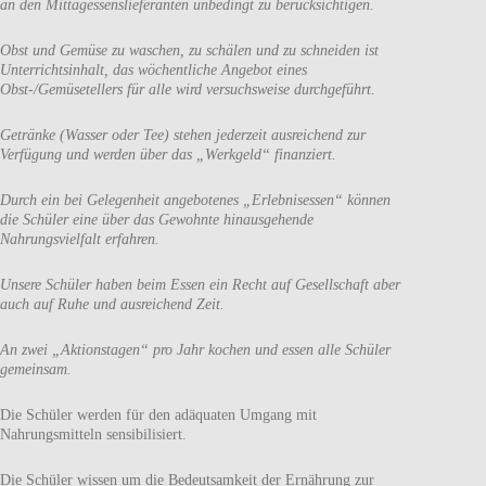
an den Mittagessenslieferanten unbedingt zu berücksichtigen.
Obst und Gemüse zu waschen, zu schälen und zu schneiden ist
Unterrichtsinhalt, das wöchentliche Angebot eines
Obst-/Gemüsetellers für alle wird versuchsweise durchgeführt.
Getränke (Wasser oder Tee) stehen jederzeit ausreichend zur
Verfügung und werden über das „Werkgeld“ finanziert.
Durch ein bei Gelegenheit angebotenes „Erlebnisessen“ können
die Schüler eine über das Gewohnte hinausgehende
Nahrungsvielfalt erfahren.
Unsere Schüler haben beim Essen ein Recht auf Gesellschaft aber
auch auf Ruhe und ausreichend Zeit.
An zwei „Aktionstagen“ pro Jahr kochen und essen alle Schüler
gemeinsam.
Die Schüler werden für den adäquaten Umgang mit
Nahrungsmitteln sensibilisiert.
Die Schüler wissen um die Bedeutsamkeit der Ernährung zur