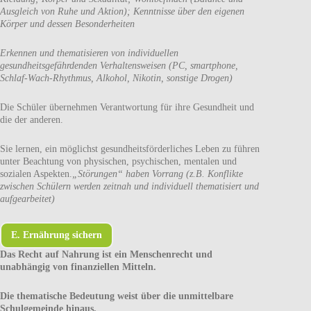
Ausgleich von Ruhe und Aktion); Kenntnisse über den eigenen
Körper und dessen Besonderheiten
Erkennen und thematisieren von individuellen
gesundheitsgefährdenden Verhaltensweisen (PC, smartphone,
Schlaf-Wach-Rhythmus, Alkohol, Nikotin, sonstige Drogen)
Die Schüler übernehmen Verantwortung für ihre Gesundheit und
die der anderen.
Sie lernen, ein möglichst gesundheitsförderliches Leben zu führen
unter Beachtung von physischen, psychischen, mentalen und
sozialen Aspekten.
„Störungen“ haben Vorrang (z.B. Konflikte
zwischen Schülern werden zeitnah und individuell thematisiert und
aufgearbeitet)
E. Ernährung sichern
Das Recht auf Nahrung ist ein Menschenrecht und
unabhängig von finanziellen Mitteln.
Die thematische Bedeutung weist über die unmittelbare
Schulgemeinde hinaus.