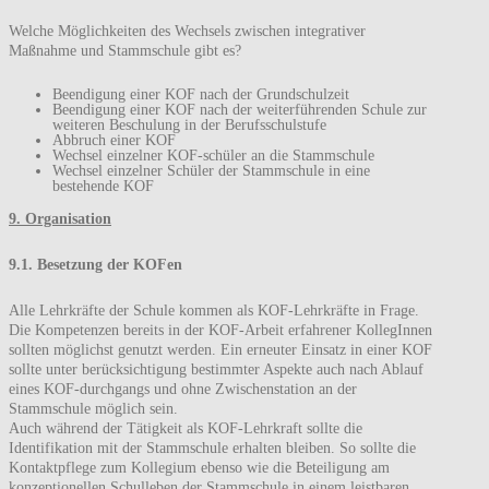
Welche Möglichkeiten des Wechsels zwischen integrativer
Maßnahme und Stammschule gibt es?
Beendigung einer KOF nach der Grundschulzeit
Beendigung einer KOF nach der weiterführenden Schule zur
weiteren Beschulung in der Berufsschulstufe
Abbruch einer KOF
Wechsel einzelner KOF-schüler an die Stammschule
Wechsel einzelner Schüler der Stammschule in eine
bestehende KOF
9. Organisation
9.1. Besetzung der KOFen
Alle Lehrkräfte der Schule kommen als KOF-Lehrkräfte in Frage.
Die Kompetenzen bereits in der KOF-Arbeit erfahrener KollegInnen
sollten möglichst genutzt werden. Ein erneuter Einsatz in einer KOF
sollte unter berücksichtigung bestimmter Aspekte auch nach Ablauf
eines KOF-durchgangs und ohne Zwischenstation an der
Stammschule möglich sein.
Auch während der Tätigkeit als KOF-Lehrkraft sollte die
Identifikation mit der Stammschule erhalten bleiben. So sollte die
Kontaktpflege zum Kollegium ebenso wie die Beteiligung am
konzeptionellen Schulleben der Stammschule in einem leistbaren