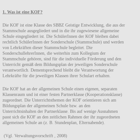
1. Was ist eine KOF?
Die KOF ist eine Klasse des SBBZ Geistige Entwicklung, die aus der
Stammschule ausgegliedert und in die ihr zugewiesene allgemeine
Schule eingegliedert ist. Die SchülerInnen der KOF bleiben dabei
rechtlich SchülerInnen der Sonderschule (Stammschule) und werden
von Lehrkräften dieser Stammschule begleitet. Die
SonderschullehrerInnen, die weiterhin zum Kollegium der
Stammschule gehören, sind für die individuelle Förderung und den
Unterricht gemäß dem Bildungsplan der jeweiligen Sonderschule
verantwortlich. Dementsprechend bleibt die Verantwortung der
Lehrkräfte für die jeweiligen Klassen ihrer Schulart erhalten.
Die KOF hat an der allgemeinen Schule einen eigenen, separaten
Klassenraum und ist einer festen Partnerklasse (Kooperationsklasse)
zugeordnet. Die Unterrichtsthemen der KOF orientieren sich am
Bildungsplan der allgemeinen Schule bzw. an den
Unterrichtsinhalten der Partnerklasse. Bis auf wenige Ausnahmen
passt sich die KOF an den zeitlichen Rahmen der ihr zugeordneten
allgemeinen Schule an (z. B. Stundenplan, Elternabende).
(Vgl. Verwaltungsvorschrift , 2008)