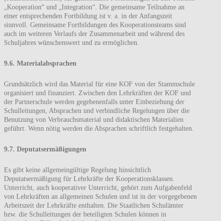
„Kooperation“ und „Integration“. Die gemeinsame Teilnahme an
einer entsprechenden Fortbildung ist v. a. in der Anfangszeit
sinnvoll. Gemeinsame Fortbildungen des Kooperationsteams sind
auch im weiteren Verlaufs der Zusammenarbeit und während des
Schuljahres wünschenswert und zu ermöglichen.
9.6. Materialabsprachen
Grundsätzlich wird das Material für eine KOF von der Stammschule
organisiert und finanziert. Zwischen den Lehrkräften der KOF und
der Partnerschule werden gegebenenfalls unter Einbeziehung der
Schulleitungen, Absprachen und verbindliche Regelungen über die
Benutzung von Verbrauchsmaterial und didaktischen Materialien
geführt. Wenn nötig werden die Absprachen schriftlich festgehalten.
9.7. Deputatsermäßigungen
Es gibt keine allgemeingültige Regelung hinsichtlich
Deputatsermäßigung für Lehrkräfte der Kooperationsklassen.
Unterricht, auch kooperativer Unterricht, gehört zum Aufgabenfeld
von Lehrkräften an allgemeinen Schulen und ist in der vorgegebenen
Arbeitszeit der Lehrkräfte enthalten. Die Staatlichen Schulämter
bzw. die Schulleitungen der beteiligten Schulen können in