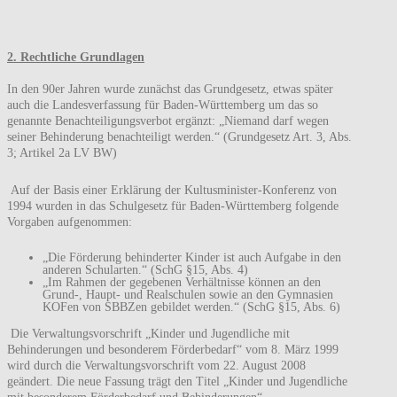
2. Rechtliche Grundlagen
In den 90er Jahren wurde zunächst das Grundgesetz, etwas später
auch die Landesverfassung für Baden-Württemberg um das so
genannte Benachteiligungsverbot ergänzt: „Niemand darf wegen
seiner Behinderung benachteiligt werden.“ (Grundgesetz Art. 3, Abs.
3; Artikel 2a LV BW)
Auf der Basis einer Erklärung der Kultusminister-Konferenz von
1994 wurden in das Schulgesetz für Baden-Württemberg folgende
Vorgaben aufgenommen:
„Die Förderung behinderter Kinder ist auch Aufgabe in den
anderen Schularten.“ (SchG §15, Abs. 4)
„Im Rahmen der gegebenen Verhältnisse können an den
Grund-, Haupt- und Realschulen sowie an den Gymnasien
KOFen von SBBZen gebildet werden.“ (SchG §15, Abs. 6)
Die Verwaltungsvorschrift „Kinder und Jugendliche mit
Behinderungen und besonderem Förderbedarf“ vom 8. März 1999
wird durch die Verwaltungsvorschrift vom 22. August 2008
geändert. Die neue Fassung trägt den Titel „Kinder und Jugendliche