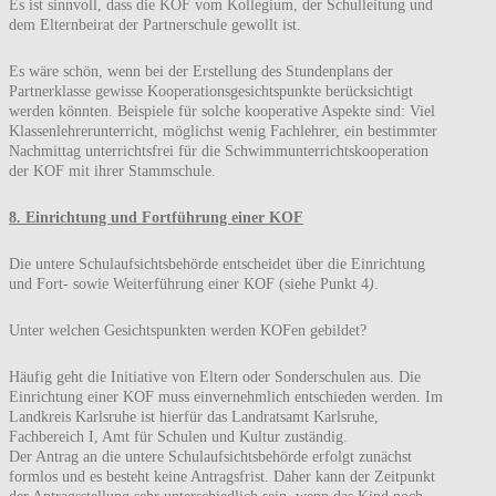
Es ist sinnvoll, dass die KOF vom Kollegium, der Schulleitung und
dem Elternbeirat der Partnerschule gewollt ist.
Es wäre schön, wenn bei der Erstellung des Stundenplans der
Partnerklasse gewisse Kooperationsgesichtspunkte berücksichtigt
werden könnten. Beispiele für solche kooperative Aspekte sind: Viel
Klassenlehrerunterricht, möglichst wenig Fachlehrer, ein bestimmter
Nachmittag unterrichtsfrei für die Schwimmunterrichtskooperation
der KOF mit ihrer Stammschule.
8. Einrichtung und Fortführung einer KOF
Die untere Schulaufsichtsbehörde entscheidet über die Einrichtung
und Fort- sowie Weiterführung einer KOF (siehe Punkt 4
)
.
Unter welchen Gesichtspunkten werden KOFen gebildet?
Häufig geht die Initiative von Eltern oder Sonderschulen aus. Die
Einrichtung einer KOF muss einvernehmlich entschieden werden. Im
Landkreis Karlsruhe ist hierfür das Landratsamt Karlsruhe,
Fachbereich I, Amt für Schulen und Kultur zuständig.
Der Antrag an die untere Schulaufsichtsbehörde erfolgt zunächst
formlos und es besteht keine Antragsfrist. Daher kann der Zeitpunkt