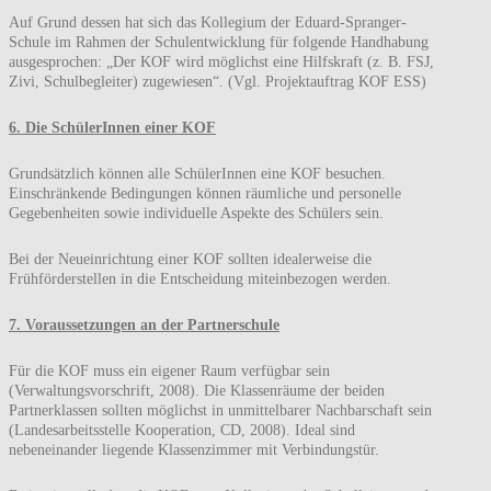
Auf Grund dessen hat sich das Kollegium der Eduard-Spranger-
Schule im Rahmen der Schulentwicklung für folgende Handhabung
ausgesprochen: „Der KOF wird möglichst eine Hilfskraft (z. B. FSJ,
Zivi, Schulbegleiter) zugewiesen“. (Vgl. Projektauftrag KOF ESS)
6. Die SchülerInnen einer KOF
Grundsätzlich können alle SchülerInnen eine KOF besuchen.
Einschränkende Bedingungen können räumliche und personelle
Gegebenheiten sowie individuelle Aspekte des Schülers sein.
Bei der Neueinrichtung einer KOF sollten idealerweise die
Frühförderstellen in die Entscheidung miteinbezogen werden.
7. Voraussetzungen an der Partnerschule
Für die KOF muss ein eigener Raum verfügbar sein
(Verwaltungsvorschrift, 2008). Die Klassenräume der beiden
Partnerklassen sollten möglichst in unmittelbarer Nachbarschaft sein
(Landesarbeitsstelle Kooperation, CD, 2008). Ideal sind
nebeneinander liegende Klassenzimmer mit Verbindungstür.