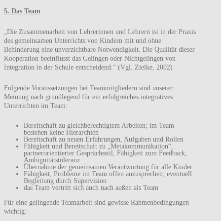
5. Das Team
„Die Zusammenarbeit von Lehrerinnen und Lehrern ist in der Praxis
des gemeinsamen Unterrichts von Kindern mit und ohne
Behinderung eine unverzichtbare Notwendigkeit. Die Qualität dieser
Kooperation beeinflusst das Gelingen oder Nichtgelingen von
Integration in der Schule entscheidend.“ (Vgl. Zielke, 2002)
Folgende Voraussetzungen bei Teammitgliedern sind unserer
Meinung nach grundlegend für ein erfolgreiches integratives
Unterrichten im Team:
Bereitschaft zu gleichberechtigtem Arbeiten; im Team
bestehen keine Hierarchien
Bereitschaft zu neuen Erfahrungen, Aufgaben und Rollen
Fähigkeit und Bereitschaft zu „Metakommunikation“,
partnerorientierter Gesprächsstil, Fähigkeit zum Feedback,
Ambiguitätstoleranz
Übernahme der gemeinsamen Verantwortung für alle Kinder
Fähigkeit, Probleme im Team offen anzusprechen; eventuell
Begleitung durch Supervision
das Team vertritt sich auch nach außen als Team
Für eine gelingende Teamarbeit sind gewisse Rahmenbedingungen
wichtig: