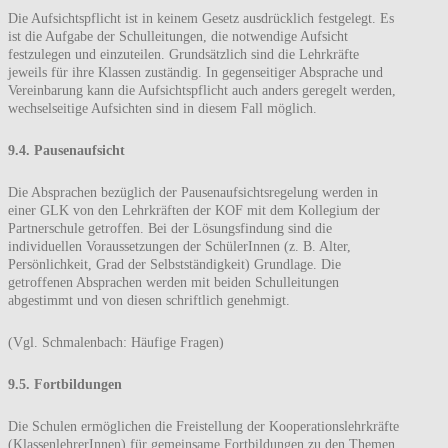
Die Aufsichtspflicht ist in keinem Gesetz ausdrücklich festgelegt. Es
ist die Aufgabe der Schulleitungen, die notwendige Aufsicht
festzulegen und einzuteilen. Grundsätzlich sind die Lehrkräfte
jeweils für ihre Klassen zuständig. In gegenseitiger Absprache und
Vereinbarung kann die Aufsichtspflicht auch anders geregelt werden,
wechselseitige Aufsichten sind in diesem Fall möglich.
9.4. Pausenaufsicht
Die Absprachen bezüglich der Pausenaufsichtsregelung werden in
einer GLK von den Lehrkräften der KOF mit dem Kollegium der
Partnerschule getroffen. Bei der Lösungsfindung sind die
individuellen Voraussetzungen der SchülerInnen (z. B. Alter,
Persönlichkeit, Grad der Selbstständigkeit) Grundlage. Die
getroffenen Absprachen werden mit beiden Schulleitungen
abgestimmt und von diesen schriftlich genehmigt.
(Vgl. Schmalenbach: Häufige Fragen)
9.5. Fortbildungen
Die Schulen ermöglichen die Freistellung der Kooperationslehrkräfte
(KlassenlehrerInnen) für gemeinsame Fortbildungen zu den Themen