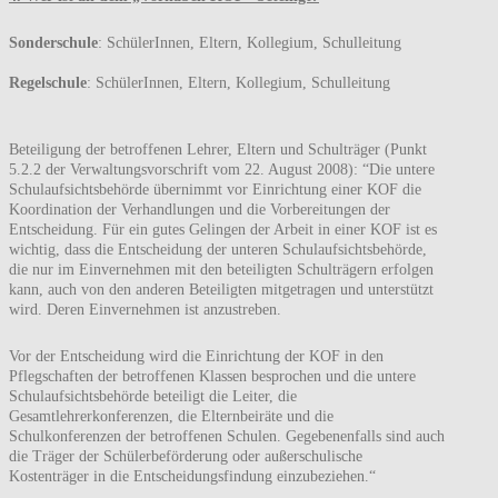
Sonderschule
: SchülerInnen, Eltern, Kollegium, Schulleitung
Regelschule
: SchülerInnen, Eltern, Kollegium, Schulleitung
Beteiligung der betroffenen Lehrer, Eltern und Schulträger (Punkt
5.2.2 der Verwaltungsvorschrift vom 22. August 2008): “Die untere
Schulaufsichtsbehörde übernimmt vor Einrichtung einer KOF die
Koordination der Verhandlungen und die Vorbereitungen der
Entscheidung. Für ein gutes Gelingen der Arbeit in einer KOF ist es
wichtig, dass die Entscheidung der unteren Schulaufsichtsbehörde,
die nur im Einvernehmen mit den beteiligten Schulträgern erfolgen
kann, auch von den anderen Beteiligten mitgetragen und unterstützt
wird. Deren Einvernehmen ist anzustreben.
Vor der Entscheidung wird die Einrichtung der KOF in den
Pflegschaften der betroffenen Klassen besprochen und die untere
Schulaufsichtsbehörde beteiligt die Leiter, die
Gesamtlehrerkonferenzen, die Elternbeiräte und die
Schulkonferenzen der betroffenen Schulen. Gegebenenfalls sind auch
die Träger der Schülerbeförderung oder außerschulische
Kostenträger in die Entscheidungsfindung einzubeziehen.“