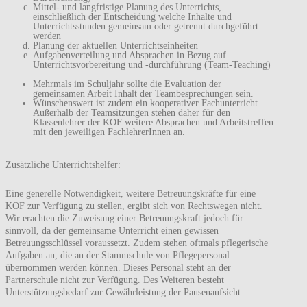
Mittel- und langfristige Planung des Unterrichts,
einschließlich der Entscheidung welche Inhalte und
Unterrichtsstunden gemeinsam oder getrennt durchgeführt
werden
Planung der aktuellen Unterrichtseinheiten
Aufgabenverteilung und Absprachen in Bezug auf
Unterrichtsvorbereitung und -durchführung (Team-Teaching)
Mehrmals im Schuljahr sollte die Evaluation der
gemeinsamen Arbeit Inhalt der Teambesprechungen sein.
Wünschenswert ist zudem ein kooperativer Fachunterricht.
Außerhalb der Teamsitzungen stehen daher für den
Klassenlehrer der KOF weitere Absprachen und Arbeitstreffen
mit den jeweiligen FachlehrerInnen an.
Zusätzliche Unterrichtshelfer:
Eine generelle Notwendigkeit, weitere Betreuungskräfte für eine
KOF zur Verfügung zu stellen, ergibt sich von Rechtswegen nicht.
Wir erachten die Zuweisung einer Betreuungskraft jedoch für
sinnvoll, da der gemeinsame Unterricht einen gewissen
Betreuungsschlüssel voraussetzt. Zudem stehen oftmals pflegerische
Aufgaben an, die an der Stammschule von Pflegepersonal
übernommen werden können. Dieses Personal steht an der
Partnerschule nicht zur Verfügung. Des Weiteren besteht
Unterstützungsbedarf zur Gewährleistung der Pausenaufsicht.