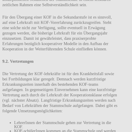
zeitlichen Rahmen eine Selbstverständlichkeit sein.
Für den Übergang einer KOF in die Sekundarstufe ist es sinnvoll,
auf eine Lehrkraft mit KOF-Vorerfahrung zurückzugreifen. Steht
eine solche nicht zur Verfügung, sollte eventuell in Erwägung
gezogen werden, die bisherige Lehrkraft für ein Übergangsjahr
einzusetzen. Damit ist gewährleistet, dass praxiserprobte
Erfahrungen bezüglich kooperativer Modelle in den Aufbau der
Kooperation in der Weiterführenden Schule einfließen können.
9.2. Vertretungen
Die Vertretung der KOF-lehrkräfte ist für den Krankheitsfall sowie
bei Fortbildungen klar geregelt. Demnach werden kurzfristige
Erkrankungszeiten innerhalb des bestehenden KOF-teams
aufgefangen. In gegenseitigem Einvernehmen kann eine kurzfristige
Vertretung auch durch die Lehrkraft der Kooperationsklasse erfolgen
(vgl. nächster Absatz). Langfristige Erkrankungszeiten werden nach
Bedarf von Lehrkräften der Stammschule aufgefangen. Dabei gibt es
folgende Umsetzungsmöglichkeiten:
LehrerInnen der Stammschule gehen zur Vertretung in die
KOF.
KOF-schülerInnen kommen an die Stammschule und werden