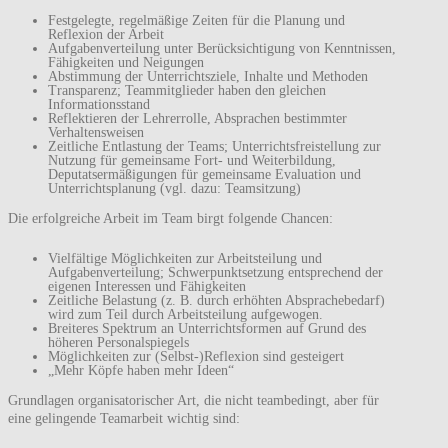
Festgelegte, regelmäßige Zeiten für die Planung und
Reflexion der Arbeit
Aufgabenverteilung unter Berücksichtigung von Kenntnissen,
Fähigkeiten und Neigungen
Abstimmung der Unterrichtsziele, Inhalte und Methoden
Transparenz; Teammitglieder haben den gleichen
Informationsstand
Reflektieren der Lehrerrolle, Absprachen bestimmter
Verhaltensweisen
Zeitliche Entlastung der Teams; Unterrichtsfreistellung zur
Nutzung für gemeinsame Fort- und Weiterbildung,
Deputatsermäßigungen für gemeinsame Evaluation und
Unterrichtsplanung (vgl. dazu: Teamsitzung)
Die erfolgreiche Arbeit im Team birgt folgende Chancen:
Vielfältige Möglichkeiten zur Arbeitsteilung und
Aufgabenverteilung; Schwerpunktsetzung entsprechend der
eigenen Interessen und Fähigkeiten
Zeitliche Belastung (z. B. durch erhöhten Absprachebedarf)
wird zum Teil durch Arbeitsteilung aufgewogen.
Breiteres Spektrum an Unterrichtsformen auf Grund des
höheren Personalspiegels
Möglichkeiten zur (Selbst-)Reflexion sind gesteigert
„Mehr Köpfe haben mehr Ideen“
Grundlagen organisatorischer Art, die nicht teambedingt, aber für
eine gelingende Teamarbeit wichtig sind: