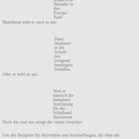
Busfahrt in
den
Europa-
Park!
Manchmal sieht er auch so aus:
Dann
finanziert
er der
Schule
den
dringend
benötigten
Schulbus.
Oder er sieht so aus:
Weil er
nämlich die
komplette
Ausrüstung
für die
Schulband
übernimmt.
Doch das sind nur einige der vielen Gesichter.
Um alle Beispiele für Aktivitäten und Anschaffungen, die ohne die