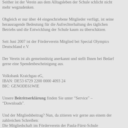
Seither ist der Verein aus dem Alltagsleben der Schule schlicht nicht
mehr wegzudenken.
Obgleich er nur über 44 eingeschriebene Mitglieder verfügt, ist seine
herausragende Bedeutung für die Aufrechterhaltung des täglichen
Betriebs und die Entwicklung der Schule kaum zu überschätzen.
Seit Juni 2007 ist der Förderverein Mitglied bei Special Olympics
Deutschland e.V.
Der Verein ist als gemeinnützig anerkannt und stellt Ihnen bei Bedarf
gerne eine Spendenbescheinigung aus.
Volksbank Kraichgau eG,
IBAN: DE53 6729 2200 0000 4093 24
BIC: GENODE61WIE
Unsere
Beitrittserklärung
finden Sie unter “Service” –
“Downloads”.
Und der Mitgliedsbeitrag? Nun, da zitieren wir gerne aus einem der
zahlreichen Schreiben:
Die Mitgliedschaft im Förderverein der Paula-Fürst-Schule