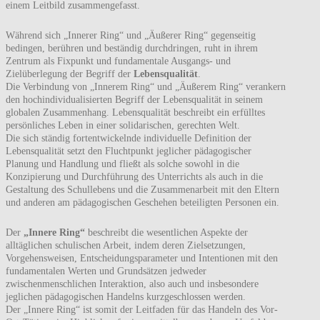
einem Leitbild zusammengefasst.
Während sich „Innerer Ring“ und „Äußerer Ring“ gegenseitig
bedingen, berühren und beständig durchdringen, ruht in ihrem
Zentrum als Fixpunkt und fundamentale Ausgangs- und
Zielüberlegung der Begriff der
Lebensqualität
.
Die Verbindung von „Innerem Ring“ und „Äußerem Ring“ verankern
den hochindividualisierten Begriff der Lebensqualität in seinem
globalen Zusammenhang. Lebensqualität beschreibt ein erfülltes
persönliches Leben in einer solidarischen, gerechten Welt.
Die sich ständig fortentwickelnde individuelle Definition der
Lebensqualität setzt den Fluchtpunkt jeglicher pädagogischer
Planung und Handlung und fließt als solche sowohl in die
Konzipierung und Durchführung des Unterrichts als auch in die
Gestaltung des Schullebens und die Zusammenarbeit mit den Eltern
und anderen am pädagogischen Geschehen beteiligten Personen ein.
Der
„Innere Ring“
beschreibt die wesentlichen Aspekte der
alltäglichen schulischen Arbeit, indem deren Zielsetzungen,
Vorgehensweisen, Entscheidungsparameter und Intentionen mit den
fundamentalen Werten und Grundsätzen jedweder
zwischenmenschlichen Interaktion, also auch und insbesondere
jeglichen pädagogischen Handelns kurzgeschlossen werden.
Der „Innere Ring“ ist somit der Leitfaden für das Handeln des Vor-