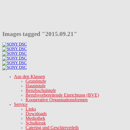
Images tagged "2015.09.21"
Aus den Klassen
Grundstufe
Hauptstufe
Berufsschulstufe
Berufsvorbereitende Einrichtung (BVE)
Kooperative Organisationsformen
Service
Links
Downloads
Mediothek
Schulkiosk
Catering und Geschirrverleih