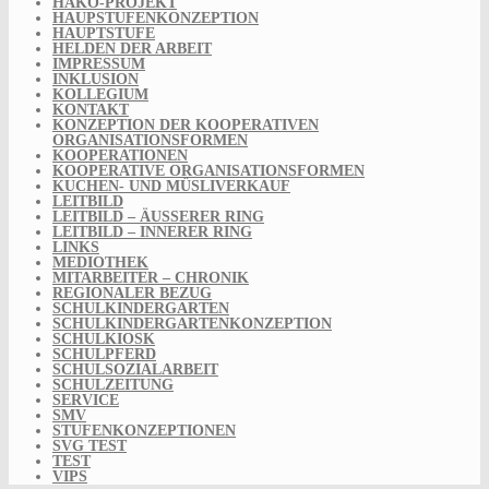
HAKO-PROJEKT
HAUPSTUFENKONZEPTION
HAUPTSTUFE
HELDEN DER ARBEIT
IMPRESSUM
INKLUSION
KOLLEGIUM
KONTAKT
KONZEPTION DER KOOPERATIVEN
ORGANISATIONSFORMEN
KOOPERATIONEN
KOOPERATIVE ORGANISATIONSFORMEN
KUCHEN- UND MÜSLIVERKAUF
LEITBILD
LEITBILD – ÄUSSERER RING
LEITBILD – INNERER RING
LINKS
MEDIOTHEK
MITARBEITER – CHRONIK
REGIONALER BEZUG
SCHULKINDERGARTEN
SCHULKINDERGARTENKONZEPTION
SCHULKIOSK
SCHULPFERD
SCHULSOZIALARBEIT
SCHULZEITUNG
SERVICE
SMV
STUFENKONZEPTIONEN
SVG TEST
TEST
VIPS