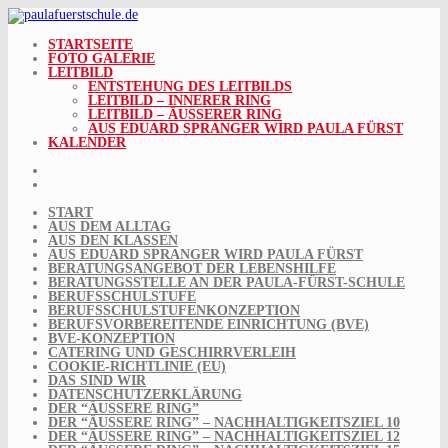
Skip
to
content
STARTSEITE
FOTO GALERIE
LEITBILD
ENTSTEHUNG DES LEITBILDS
LEITBILD – INNERER RING
LEITBILD – ÄUSSERER RING
AUS EDUARD SPRANGER WIRD PAULA FÜRST
KALENDER
START
AUS DEM ALLTAG
AUS DEN KLASSEN
AUS EDUARD SPRANGER WIRD PAULA FÜRST
BERATUNGSANGEBOT DER LEBENSHILFE
BERATUNGSSTELLE AN DER PAULA-FÜRST-SCHULE
BERUFSSCHULSTUFE
BERUFSSCHULSTUFENKONZEPTION
BERUFSVORBEREITENDE EINRICHTUNG (BVE)
BVE-KONZEPTION
CATERING UND GESCHIRRVERLEIH
COOKIE-RICHTLINIE (EU)
DAS SIND WIR
DATENSCHUTZERKLÄRUNG
DER “ÄUSSERE RING”
DER “ÄUSSERE RING” – NACHHALTIGKEITSZIEL 10
DER “ÄUSSERE RING” – NACHHALTIGKEITSZIEL 12